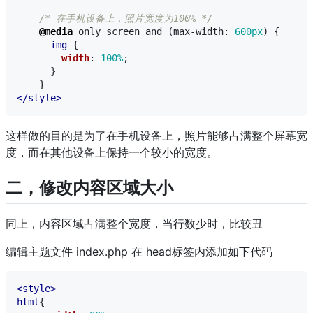
/* 在手机设备上，照片宽度为100% */
@media
only
screen
and
(
max-width
:
600px
)
{
img
{
width
:
100%
;
}
}
</style>
这样做的目的是为了在手机设备上，照片能够占满整个屏幕宽
度，而在其他设备上保持一个较小的宽度。
二，修改内容区域大小
同上，内容区域占满整个宽度，当行数少时，比较丑
编辑主题文件 index.php 在 head标签内添加如下代码
<style>
html
{