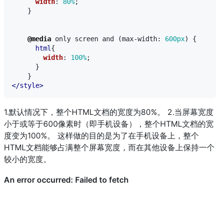
width
:
80%
;
}
@media
only
screen
and
(
max-width
:
600px
)
{
html
{
width
:
100%
;
}
}
</style>
1.默认情况下，整个HTML文档的宽度为80%。 2.当屏幕宽度
小于或等于600像素时（即手机设备），整个HTML文档的宽
度变为100%。 这样做的目的是为了在手机设备上，整个
HTML文档能够占满整个屏幕宽度，而在其他设备上保持一个
较小的宽度。