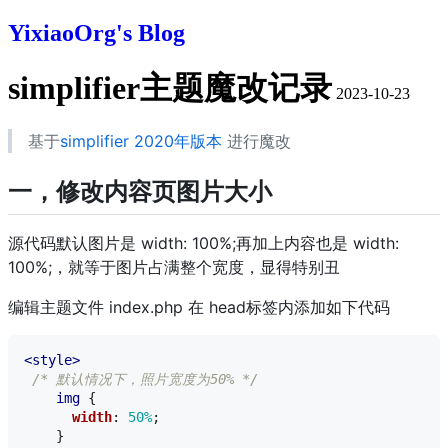
YixiaoOrg's Blog
simplifier主题魔改记录
2023-10-23
基于
simplifier 2020年版本
进行魔改
一，修改内容页图片大小
源代码默认图片是 width: 100%;再加上内容也是 width:
100%;，就等于图片占满整个宽度，显得特别丑
编辑主题文件 index.php 在 head标签内添加如下代码
<style>
/* 默认情况下，照片宽度为50% */
img
{
width
:
50%
;
}